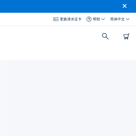
更换潜水证卡
帮助
简体中文