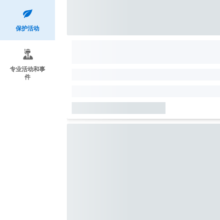
保护活动
专业活动和事
件