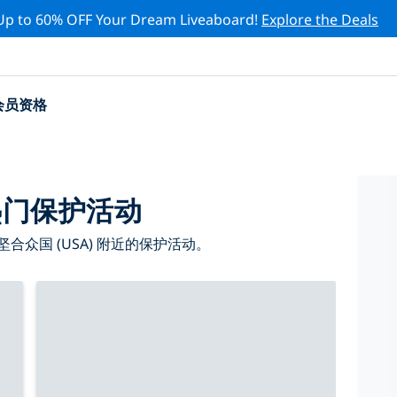
Up to 60% OFF Your Dream Liveaboard!
Explore the Deals
会员资格
)热门保护活动
众国 (USA) 附近的保护活动。