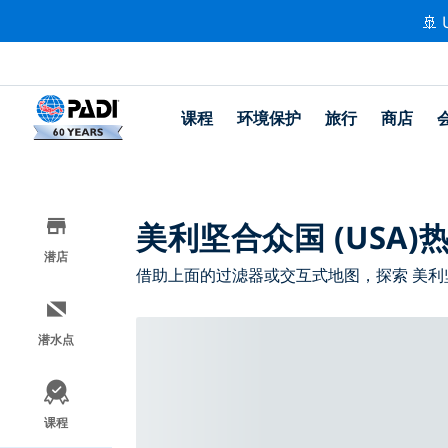
🚢 
课程
环境保护
旅行
商店
美利坚合众国 (USA
潜店
借助上面的过滤器或交互式地图，探索 美利坚合
潜水点
课程