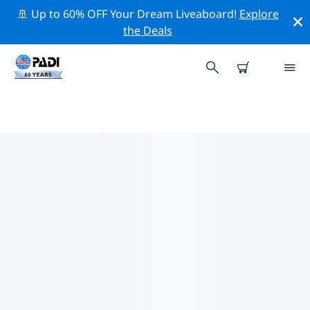
🚢 Up to 60% OFF Your Dream Liveaboard!
Explore
the Deals
加勒比海热门保护活动
借助上面的过滤器或交互式地图，探索 加勒比海 附近的保
护活动。