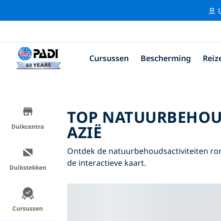
🚢 
Cursussen
Bescherming
Reiz
TOP NATUURBEHOU
AZIË
Duikcentra
Ontdek de natuurbehoudsactiviteiten ron
de interactieve kaart.
Duikstekken
Cursussen