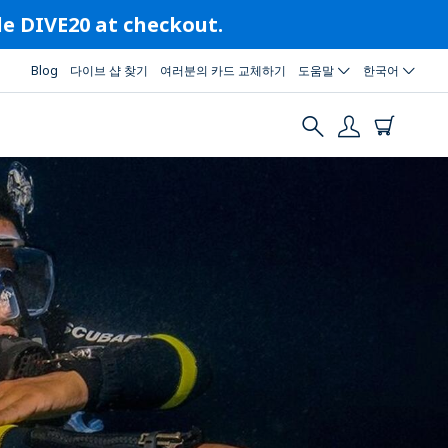
ode DIVE20 at checkout.
Blog
다이브 샵 찾기
여러분의 카드 교체하기
도움말
한국어