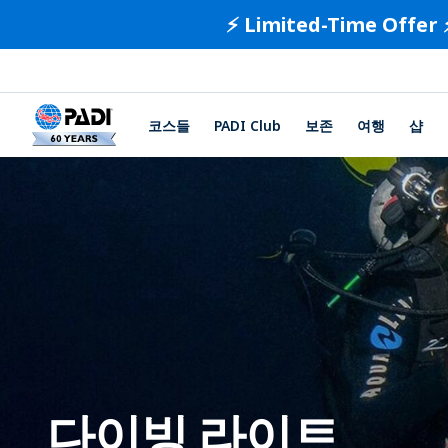
⚡️ Limited-Time Offer 
코스들
PADI Club
보존
여행
샵
다이빙 라이트