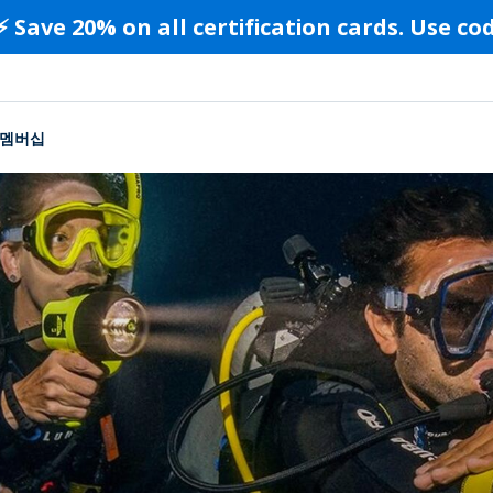
⚡️ Save 20% on all certification cards. Use c
멤버십