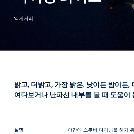
액세서리
밝고, 더밝고, 가장 밝은. 낮이든 밤이든
여다보거나 난파선 내부를 볼 때 도움이 
설명
야간에 스쿠버 다이빙을 하기 위