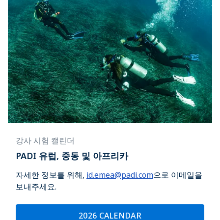
강사 시험 캘린더
PADI 유럽, 중동 및 아프리카
자세한 정보를 위해,
id.emea@padi.com
으로 이메일을
보내주세요.
2026 CALENDAR