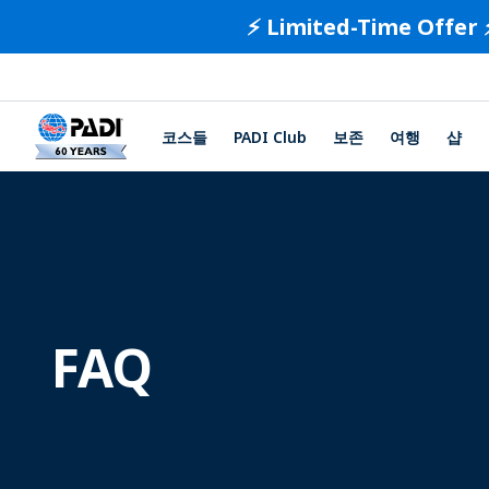
⚡️ Limited-Time Offer 
코스들
PADI Club
보존
여행
샵
FAQ