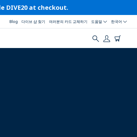
ode DIVE20 at checkout.
Blog
다이브 샵 찾기
여러분의 카드 교체하기
도움말
한국어