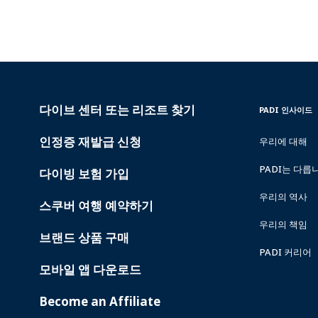
다이브 센터 또는 리조트 찾기
PADI
INSIDE
PADI 인사이드
SERVICES
PADI
인정증 재발급 신청
우리에 대해
PADI는 다릅
다이빙 보험 가입
우리의 역사
스쿠버 여행 예약하기
우리의 책임
브랜드 상품 구매
PADI 커리어
모바일 앱 다운로드
Become an Affiliate