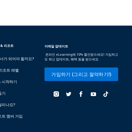
 & 리조트
이메일 업데이트
온라인 eLearning에 10% 할인받으세요! 가입하고
트너가 되어야 할까요?
또 최신 업데이트, 혜택 등을 받으세요.
 리조트 레벨
가입하기 (그리고 절약하기!)
스 시작하기
돕기
걸리나요?
조트 멤버 가입