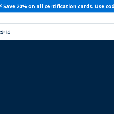
⚡️ Save 20% on all certification cards. Use c
멤버십