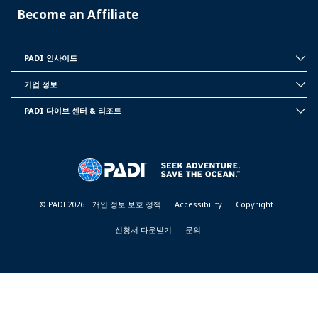
Become an Affiliate
PADI 인사이드
INSIDE
PADI
기업 정보
CORPORATE
INFORMATION
PADI 다이브 센터 & 리조트
PADI
DIVE
CENTER
&
RESORTS
© PADI 2026
개인 정보 보호 정책
Accessibility
Copyright
신청서 다운받기
문의