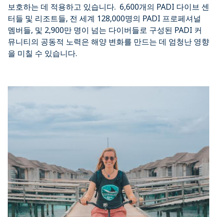
보호하는 데 적용하고 있습니다. 6,600개의 PADI 다이브 센
터들 및 리조트들, 전 세계 128,000명의 PADI 프로페셔널
멤버들, 및 2,900만 명이 넘는 다이버들로 구성된 PADI 커
뮤니티의 공동적 노력은 해양 변화를 만드는 데 엄청난 영향
을 미칠 수 있습니다.