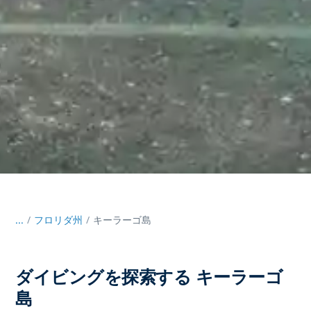
...
/
フロリダ州
キーラーゴ島
ダイビングを探索する キーラーゴ
島