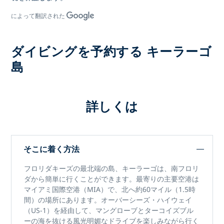
によって翻訳された
ダイビングを予約する キーラーゴ
島
詳しくは
そこに着く方法
フロリダキーズ
の最北端の島、
キーラーゴは
、南フロリ
ダから簡単に行くことができます。最寄りの主要空港は
マイアミ国際空港（MIA）
で、
北へ約60マイル（1.5時
間）の
場所にあります。
オーバーシーズ・ハイウェイ
（US-1）
を経由して、マングローブとターコイズブル
ーの海を抜ける風光明媚なドライブを楽しみながら行く