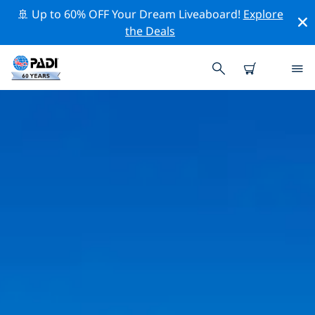
🚢 Up to 60% OFF Your Dream Liveaboard!
Explore
the Deals