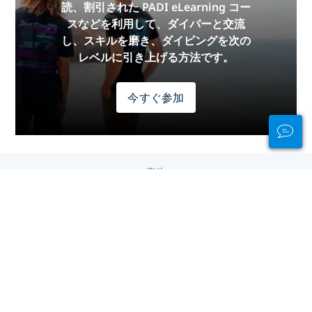
読、割引された PADI eLearning コー
スなどを利用して、ダイバーと交流
し、スキルを磨き、ダイビングを次の
レベルに引き上げる方法です。
今すぐ参加
広告
大陸別のダイビング
アジア
アフリカ
ヨーロッパ
中央アメリカ