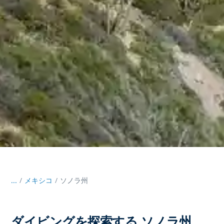
...
/
メキシコ
ソノラ州
ダイビングを探索する ソノラ州