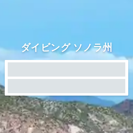
ダイビング ソノラ州