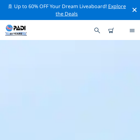
🚢 Up to 60% OFF Your Dream Liveaboard!
Explore
the Deals