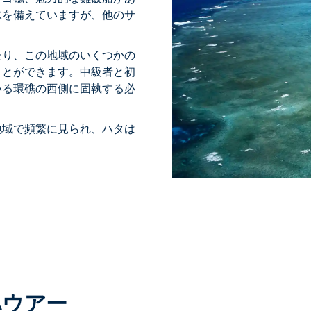
水を備えていますが、他のサ
たり、この地域のいくつかの
ことができます。中級者と初
いる環礁の西側に固執する必
地域で頻繁に見られ、ハタは
ハウアー