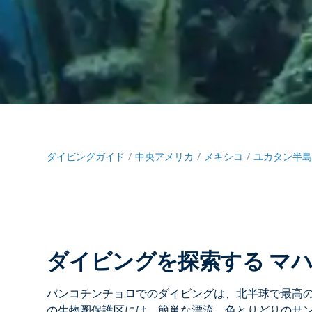
ダイビングガイド
中央アメリカ
メキシコ
ユカタン半
ダイビングを探索する マ
バンコチンチョロでのダイビングは、北半球で最高の
の生物圏保護区には、簡単な漂流、色とりどりのサ