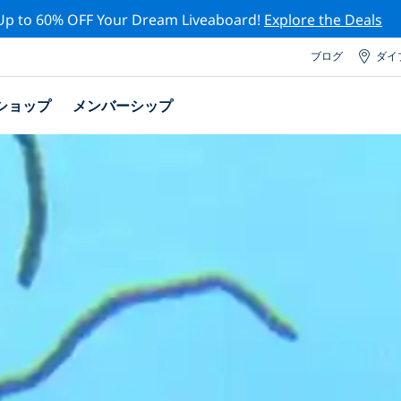
Up to 60% OFF Your Dream Liveaboard!
Explore the Deals
ブログ
ダイ
ショップ
メンバーシップ