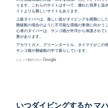
ります。これらのサイトはすべて、優れた視界と温
イトよりも難しいサイトもあります。
上級ダイバーは、激しい波がダイビングを困難にし
難破船の場合のように不可能な環礁の東側に向かう
心者のダイバーは、サンゴ礁が外洋から保護されて
要があります。
アカウミガメ、グリーンタートル、タイマイがこの
サンゴ礁や難破船の中で暮らしています。
によって翻訳された
いつダイビングするか マ