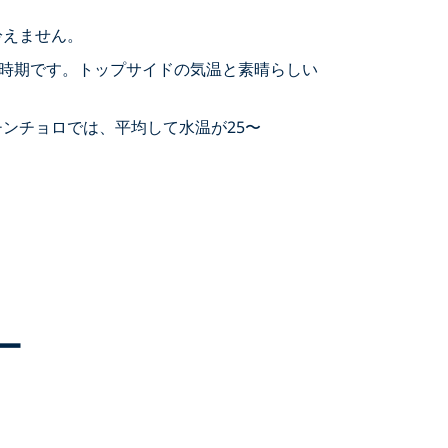
冷えません。
る時期です。トップサイドの気温と素晴らしい
ンチョロでは、平均して水温が25〜
ー