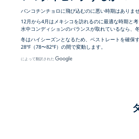
バンコチンチョロに飛び込むのに悪い時期はありま
12月から4月はメキシコを訪れるのに最適な時期と
水中コンディションのバランスが取れているなら、
冬はハイシーズンとなるため、ベストレートを確保す
28ºF（78〜82ºF）の間で変動します。
によって翻訳された