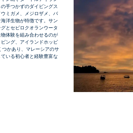
らの手つかずのダイビングス
てウミガメ、メジロザメ、バ
な海洋生物が特徴です。サン
ングとセピロクオランウータ
生物体験を組み合わせるのが
イビング、アイランドホッピ
くつかあり、
マレーシアのサ
している初心者と経験豊富な
。