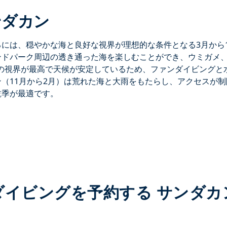
ンダカン
るには、穏やかな海と良好な視界が理想的な条件となる
3月から
ンドパーク
周辺の透き通った海を楽しむことができ、ウミガメ
の視界が最高で天候が安定しているため、ファンダイビングと
（11月から2月）
は荒れた海と大雨をもたらし、アクセスが制
乾季が最適です。
ダイビングを予約する サンダカ