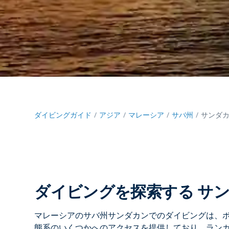
ダイビングガイド
アジア
マレーシア
サバ州
サンダ
ダイビングを探索する サ
マレーシアのサバ州サンダカンでのダイビングは、
態系のいくつかへのアクセスを提供しており、
ラン