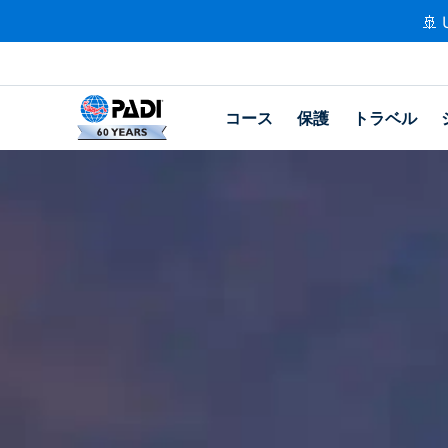
🚢 
コース
保護
トラベル