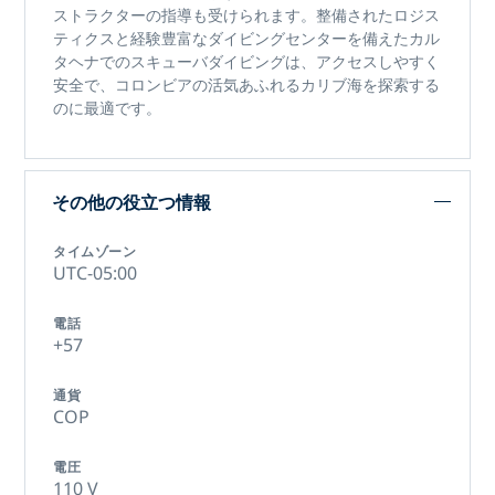
ストラクターの指導も受けられます。整備されたロジス
ティクスと経験豊富なダイビングセンターを備えた
カル
タヘナでのスキューバダイビングは
、アクセスしやすく
安全で、コロンビアの活気あふれるカリブ海を探索する
のに最適です。
その他の役立つ情報
タイムゾーン
UTC-05:00
電話
+57
通貨
COP
電圧
110 V