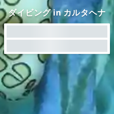
ダイビング in カルタヘナ