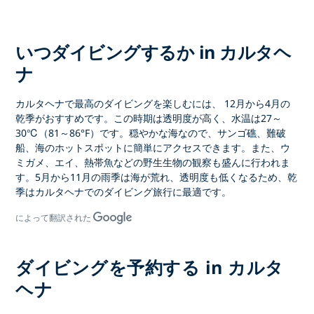
いつダイビングするか in カルタヘ
ナ
カルタヘナで最高のダイビングを楽しむ
には、
12月から4月の
乾季がおすすめです。この時期は透明度が高く、水温は27～
30℃（81～86°F）です。穏やかな海なので、サンゴ礁、難破
船、海のホットスポットに簡単にアクセスできます。また、ウ
ミガメ、エイ、熱帯魚などの野生生物の観察も盛んに行われま
す。5月から11月の雨季は海が荒れ、透明度も低くなるため、乾
季は
カルタヘナでのダイビング旅行
に最適です。
によって翻訳された
ダイビングを予約する in カルタ
ヘナ