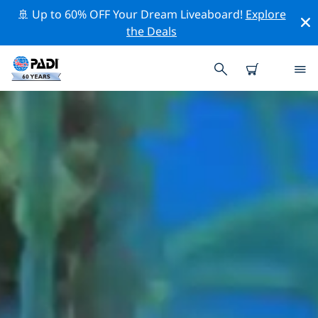
🚢 Up to 60% OFF Your Dream Liveaboard!
Explore
the Deals