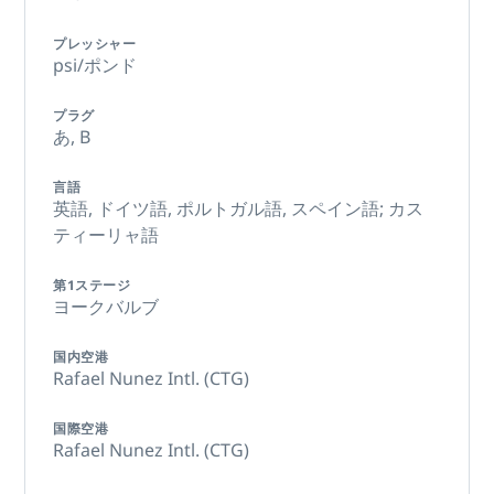
プレッシャー
psi/ポンド
プラグ
あ,
B
言語
英語,
ドイツ語,
ポルトガル語,
スペイン語; カス
ティーリャ語
第1ステージ
ヨークバルブ
国内空港
Rafael Nunez Intl. (CTG)
国際空港
Rafael Nunez Intl. (CTG)