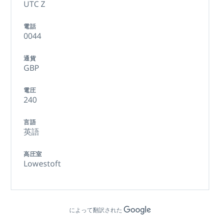
UTC Z
電話
0044
通貨
GBP
電圧
240
言語
英語
高圧室
Lowestoft
によって翻訳された