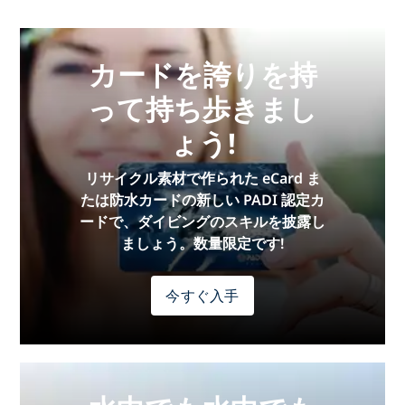
カードを誇りを持
って持ち歩きまし
ょう!
リサイクル素材で作られた eCard ま
たは防水カードの新しい PADI 認定カ
ードで、ダイビングのスキルを披露し
ましょう。数量限定です!
今すぐ入手