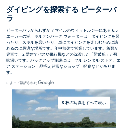
ダイビングを探索する ピーターバ
ラ
ピーターバラからわずか 7 マイルのウィットルジーにある 6.5
エーカーの湖、ギルデンバーグ ウォーターは、ダイビングを習
ったり、スキルを磨いたり、単にダイビングを楽しむために訪
れるのに最適な場所です。年中無休で営業しています。魚類が
豊富で、2 階建てバスや飛行機などの沈没した「難破船」が興
味深いです。バックアップ施設には、フル レンタル ストア、エ
ア ステーション、品揃え豊富なショップ、軽食などがありま
す。
によって翻訳された
8 枚の写真をすべて表示