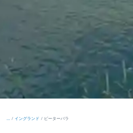
...
/
イングランド
ピーターバラ