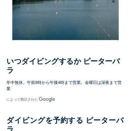
いつダイビングするか ピーターバ
ラ
年中無休、午前8時から午後4時まで営業。金曜日は深夜まで営
業
によって翻訳された
ダイビングを予約する ピーターバ
ラ