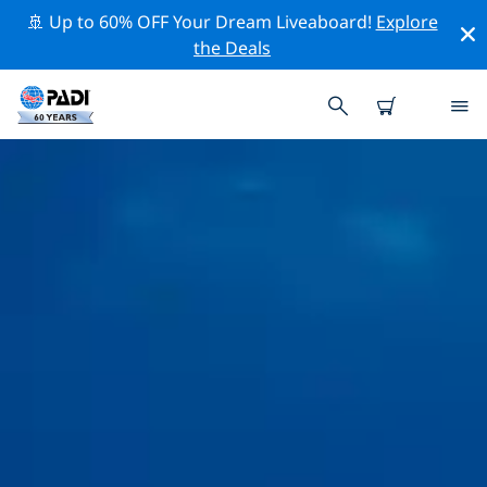
🚢 Up to 60% OFF Your Dream Liveaboard!
Explore
the Deals