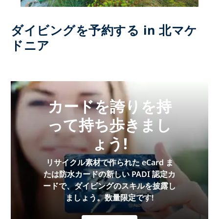
ダイビングを予約する in 北マケ
ドニア
カードを誇りを持
って持ち歩きまし
ょう!
リサイクル素材で作られた eCard ま
たは防水カードの新しい PADI 認定カ
ードで、ダイビングのスキルを披露し
ましょう。数量限定です!