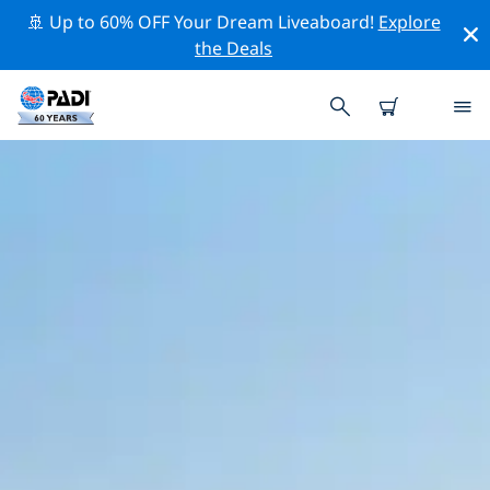
🚢 Up to 60% OFF Your Dream Liveaboard!
Explore
the Deals