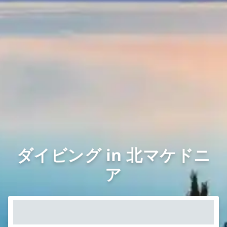
ダイビング in 北マケドニ
ア