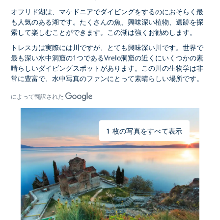
オフリド湖は、マケドニアでダイビングをするのにおそらく最
も人気のある湖です。たくさんの魚、興味深い植物、遺跡を探
索して楽しむことができます。この湖は強くお勧めします。
トレスカは実際には川ですが、とても興味深い川です。世界で
最も深い水中洞窟の1つであるVrelo洞窟の近くにいくつかの素
晴らしいダイビングスポットがあります。この川の生物学は非
常に豊富で、水中写真のファンにとって素晴らしい場所です。
によって翻訳された
1 枚の写真をすべて表示