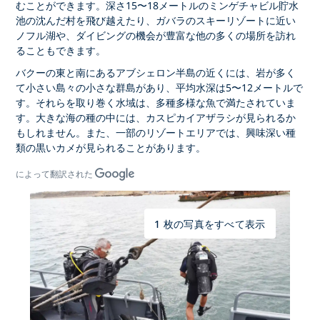
むことができます。深さ15〜18メートルのミンゲチャビル貯水
池の沈んだ村を飛び越えたり、ガバラのスキーリゾートに近い
ノフル湖や、ダイビングの機会が豊富な他の多くの場所を訪れ
ることもできます。
バクーの東と南にあるアブシェロン半島の近くには、岩が多く
て小さい島々の小さな群島があり、平均水深は5〜12メートルで
す。それらを取り巻く水域は、多種多様な魚で満たされていま
す。大きな海の種の中には、カスピカイアザラシが見られるか
もしれません。また、一部のリゾートエリアでは、興味深い種
類の黒いカメが見られることがあります。
によって翻訳された
1 枚の写真をすべて表示