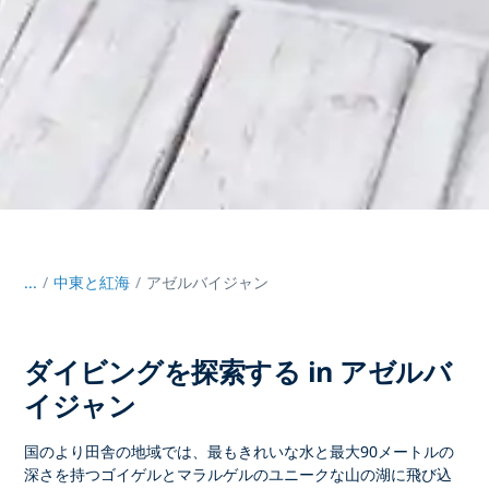
...
/
中東と紅海
アゼルバイジャン
ダイビングを探索する in アゼルバ
イジャン
国のより田舎の地域では、最もきれいな水と最大90メートルの
深さを持つゴイゲルとマラルゲルのユニークな山の湖に飛び込