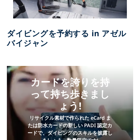
ダイビングを予約する in アゼル
バイジャン
カードを誇りを持
って持ち歩きまし
ょう!
リサイクル素材で作られた eCard ま
たは防水カードの新しい PADI 認定カ
ードで、ダイビングのスキルを披露し