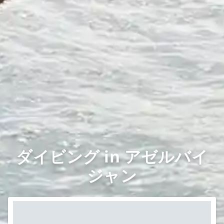
ダイビング in アゼルバイ
ジャン