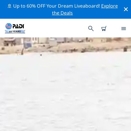
🚢 Up to 60% OFF Your Dream Liveaboard!
Explore
the Deals