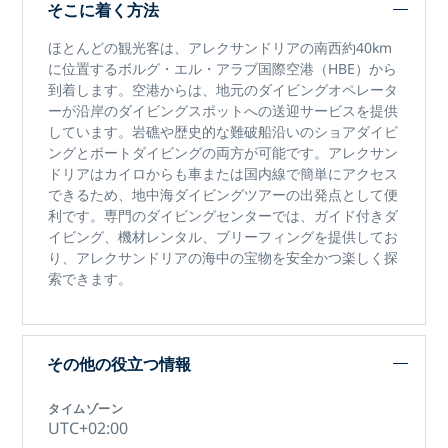
そこに着く方法
ほとんどの観光客は、アレクサンドリアの南西約40km
に位置する
ボルグ・エル・アラブ国際空港（HBE）
から
到着します。空港からは、地元のダイビングオペレータ
ーが沿岸のダイビングスポットへの送迎サービスを提供
しています。岩礁や歴史的な難破船沿いのショアダイビ
ングとボートダイビングの両方が可能です。アレクサン
ドリアはカイロからも車または国内線で簡単にアクセス
できるため、地中海ダイビングツアーの出発点として便
利です。専門のダイビングセンターでは、ガイド付きダ
イビング、機材レンタル、ブリーフィングを提供してお
り、アレクサンドリアの海中の宝物を安全かつ楽しく探
索できます。
その他の役立つ情報
タイムゾーン
UTC+02:00