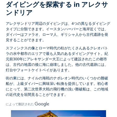
ダイビングを探索する in アレクサ
ンドリア
アレクサンドリア周辺のダイビングは、4つの異なるダイビング
タイプに分類できます。イースタンハーバーと海岸近くでは、
ダイバーはファラオ、ローマ人、ギリシャ人から古代遺跡を発
見することができます。
スフィンクスの像とローマ時代の柱がたくさんあるクレオパト
ラの水中都市のエリアで最も人気のあるダイビングサイト。紀
元前300年にアレキサンダー大王によって建設されたこの都市
は、古代の地震の後に海に崩壊しました。他の古代遺跡には、
灯台やフォートケイトベイがあります。
街の東には、ナイルの海戦のナポレオン時代のいくつかの難破
船が、上級ダイバーに興味深い転換を提供しています。初心者
にとって、第二次世界大戦の飛行機の浅い難破船は、この地域
の近代史を垣間見ることができます。
によって翻訳された