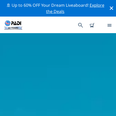
🚢 Up to 60% OFF Your Dream Liveaboard!
Explore
the Deals