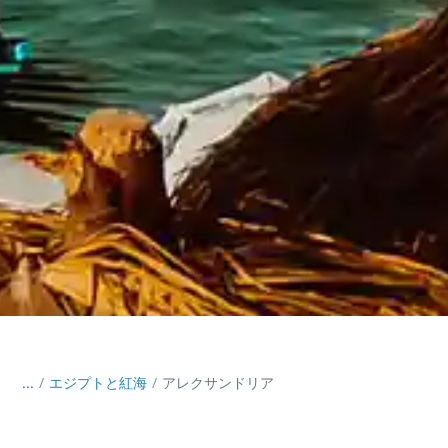
...
/
エジプトと紅海
アレクサンドリア