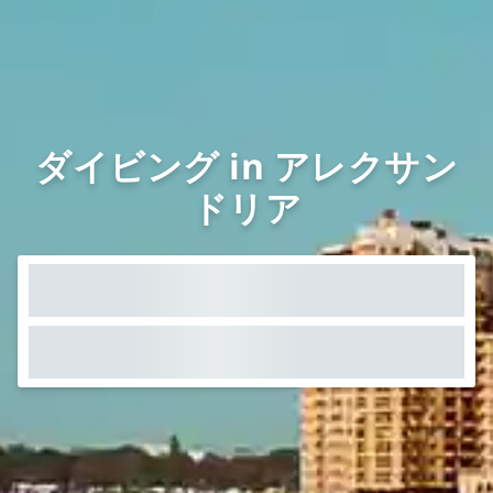
ダイビング in アレクサン
ドリア