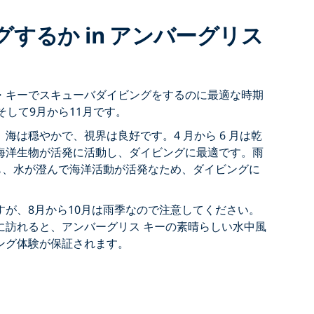
するか in アンバーグリス
・キーでスキューバダイビングをするのに最適な時期
そして9月から11月です。
海は穏やかで、視界は良好です。4 月から 6 月は乾
海洋生物が活発に活動し、ダイビングに最適です。雨
 月も、水が澄んで海洋活動が活発なため、ダイビングに
すが、8月から10月は雨季なので注意してください。
に訪れると、アンバーグリス キーの素晴らしい水中風
ング体験が保証されます。