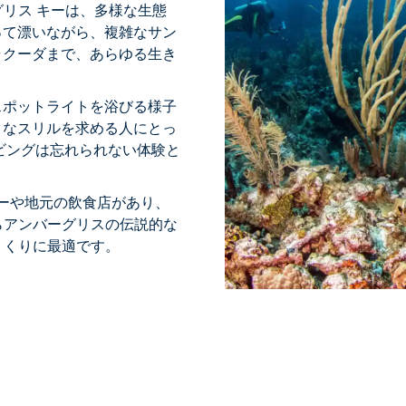
グリス キーは、多様な生態
って漂いながら、複雑なサン
ラクーダまで、あらゆる生き
スポットライトを浴びる様子
クなスリルを求める人にとっ
ビングは忘れられない体験と
バーや地元の飲食店があり、
らアンバーグリスの伝説的な
くくりに最適です。