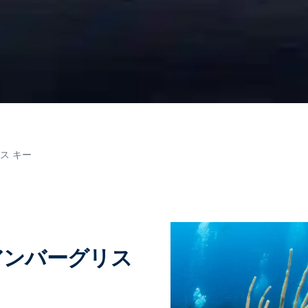
ス キー
 アンバーグリス