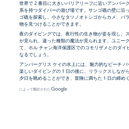
世界で 2 番目に大きいバリアリーフに近いアンバー
系を持つダイバーの遊び場です。サンゴ礁の壁に沿
ゴ礁を探索し、小さなタツノオトシゴからカメ、バ
物を見つけることができます。
夜のダイビングでは、夜行性の生き物が姿を現し、
が見られ、違った種類の魔法が見られます。ユニー
て、ホル チャン海洋保護区でのコモリザメとのダイ
なるでしょう。
アンバーグリス ケイの水上には、魅力的なビーチ 
楽しいダイビングの 1 日の後に、リラックスしなが
夕日を眺めることができ、冒険に満ちた 1 日の締め
によって翻訳された