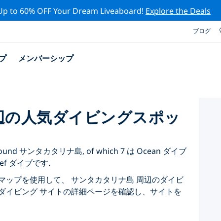
Up to 60% OFF Your Dream Liveaboard!
Explore the Deals
ブログ
プ
メンバーシップ
辺の人気ダイビングスポッ
sted around サンタカタリナ島, of which 7 は Ocean ダイブ
eef ダイブです.
マップを使用して、 サンタカタリナ島 周辺のダイビ
ダイビング サイトの詳細ページを確認し、サイトを