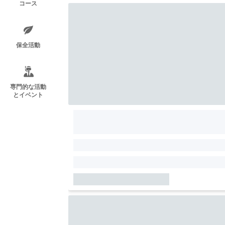
コース
保全活動
専門的な活動
とイベント