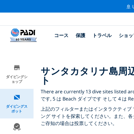
🚢 
コース
保護
トラベル
ショッ
サンタカタリナ島周
ト
ダイビングシ
ョップ
There are currently 13 dive sites li
です, 5 は Beach ダイブです そして 4 は R
ダイビングス
上記のフィルターまたはインタラクティブ 
ポット
ング サイトを探索してください。また、各
ご存知の場合は投票してください。