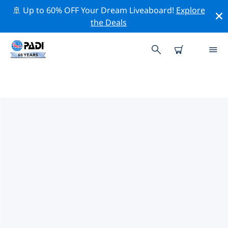
🚢 Up to 60% OFF Your Dream Liveaboard!
Explore
the Deals
ルクセンブルク周辺の人気ダイビ
ングスポット
現在、ダイビング サイトはリストされていません in ルク
センブルク。
上記のフィルターまたはインタラクティブ マップを使用
して、 ルクセンブルク 周辺のダイビング サイトを探索し
てください。また、各ダイビング サイトの詳細ページを
確認し、サイトをご存知の場合は投票してください。