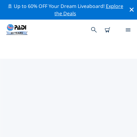
🚢 Up to 60% OFF Your Dream Liveaboard!
Explore
the Deals
룩셈부르크주변 최고의 다이브 사이
트
현재 등록된 다이빙 사이트가 없습니다 룩셈부르크.
위의 필터나 대화형 지도를 사용하여 룩셈부르크 주변의 다
이브 사이트를 탐색하세요. 또한 각 다이빙 사이트의 세부
정보 페이지를 확인하고 해당 사이트를 알고 있다면 투표하
세요.