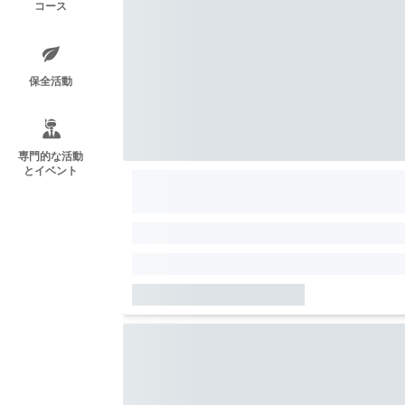
コース
保全活動
専門的な活動
とイベント