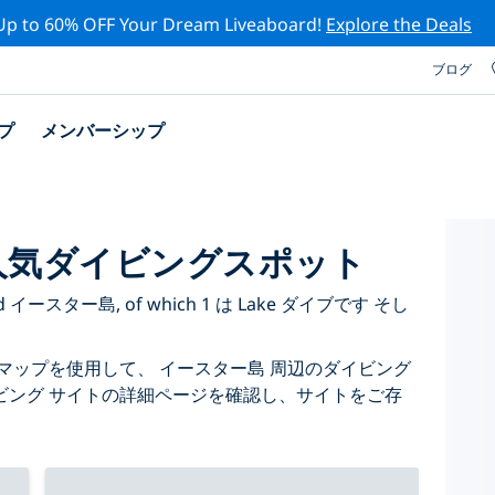
Up to 60% OFF Your Dream Liveaboard!
Explore the Deals
ブログ
プ
メンバーシップ
人気ダイビングスポット
d around イースター島, of which 1 は Lake ダイブです そし
マップを使用して、 イースター島 周辺のダイビング
ビング サイトの詳細ページを確認し、サイトをご存