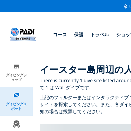
🚢 
コース
保護
トラベル
ショッ
イースター島周辺の
ダイビングシ
ョップ
There is currently 1 dive site liste
て 1 は Wall ダイブです.
上記のフィルターまたはインタラクティブ 
サイトを探索してください。また、各ダイ
ダイビングス
ポット
知の場合は投票してください。