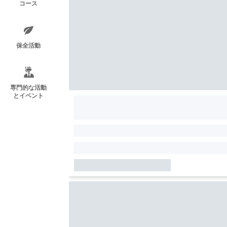
コース
保全活動
専門的な活動
とイベント