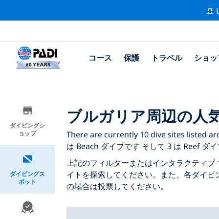
🚢 
コース
保護
トラベル
ショッ
ブルガリア周辺の人
ダイビングシ
ョップ
There are currently 10 dive sites lis
は Beach ダイブです そして 3 は Reef ダ
上記のフィルターまたはインタラクティブ 
イトを探索してください。また、各ダイビ
ダイビングス
ポット
の場合は投票してください。