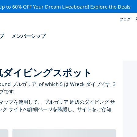
Up to 60% OFF Your Dream Liveaboard!
Explore the Deals
ブログ
プ
メンバーシップ
気ダイビングスポット
ted around ブルガリア, of which 5 は Wreck ダイブです, 3
イブです.
マップを使用して、 ブルガリア 周辺のダイビング サ
ング サイトの詳細ページを確認し、サイトをご存知