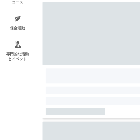
コース
保全活動
専門的な活動
とイベント