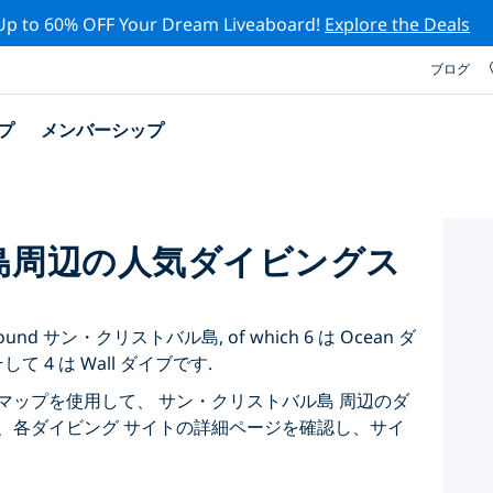
Up to 60% OFF Your Dream Liveaboard!
Explore the Deals
ブログ
プ
メンバーシップ
島周辺の人気ダイビングス
sted around サン・クリストバル島, of which 6 は Ocean ダ
そして 4 は Wall ダイブです.
マップを使用して、 サン・クリストバル島 周辺のダ
、各ダイビング サイトの詳細ページを確認し、サイ