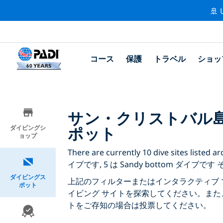
🚢 
コース
保護
トラベル
ショッ
サン・クリストバル
ポット
ダイビングシ
ョップ
There are currently 10 dive sites li
イブです, 5 は Sandy bottom ダイブです 
ダイビングス
上記のフィルターまたはインタラクティブ 
ポット
イビング サイトを探索してください。また
トをご存知の場合は投票してください。