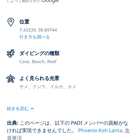
によって翻訳された
位置
7.43339, 98.89744
行き方を調べる
ダイビングの種類
Cave,
Beach,
Reef
よく見られる光景
サメ、クジラ、イルカ、カメ
続きを読む
出典:
このページは、以下の PADI メンバーの貢献がな
ければ実現できませんでした。
Phoenix Koh Lanta
.
免
責事項