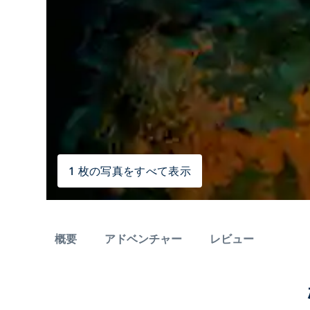
1 枚の写真をすべて表示
概要
アドベンチャー
レビュー