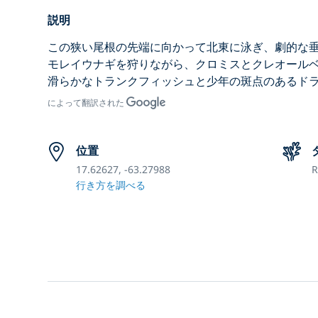
説明
この狭い尾根の先端に向かって北東に泳ぎ、劇的な
モレイウナギを狩りながら、クロミスとクレオール
滑らかなトランクフィッシュと少年の斑点のあるド
によって翻訳された
位置
17.62627, -63.27988
R
行き方を調べる