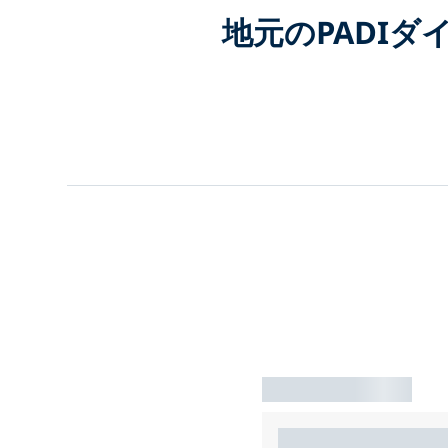
地元のPADI