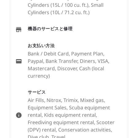
Cylinders (15L / 100 cu. ft.), Small
Cylinders (10L / 71.2 cu. ft.)
機器のサービスと修理
お支払い方法
Bank / Debit Card, Payment Plan,
Paypal, Bank Transfer, Diners, VISA,
Mastercard, Discover, Cash (local
currency)
サービス
Air Fills, Nitrox, Trimix, Mixed gas,
Equipment Sales, Scuba equipment
rental, Kids equipment rental,
Freediving equipment rental, Scooter
(DPV) rental, Conservation activities,
Dive club, Travel