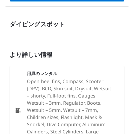
ダイビングスポット
より詳しい情報
用具のレンタル
Open-heel fins, Compass, Scooter
(DPV), BCD, Skin suit, Drysuit, Wetsuit
– shorty, Full-foot fins, Gauges,
Wetsuit – 3mm, Regulator, Boots,
Wetsuit – 5mm, Wetsuit – 7mm,
Children sizes, Flashlight, Mask &
Snorkel, Dive Computer, Aluminum
Cylinders, Steel Cylinders, Large