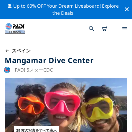
🚢 Up to 60% OFF Your Dream Liveaboard!
Explore
the Deals
スペイン
Mangamar Dive Center
PADI 5スターCDC
39 枚の写真をすべて表示