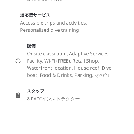
適応型サービス
Accessible trips and activities,
Personalized dive training
設備
Onsite classroom, Adaptive Services
Facility, Wi-Fi (FREE), Retail Shop,
Waterfront location, House reef, Dive
boat, Food & Drinks, Parking, その他
スタッフ
8 PADIインストラクター