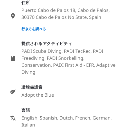
住所
Puerto Cabo de Palos 18, Cabo de Palos,
30370 Cabo de Palos No State, Spain
None
行き方を調べる
提供されるアクティビティ
PADI Scuba Diving, PADI TecRec, PADI
Freediving, PADI Snorkelling,
Conservation, PADI First Aid - EFR, Adaptive
Diving
環境保護賞
Adopt the Blue
言語
English, Spanish, Dutch, French, German,
Italian