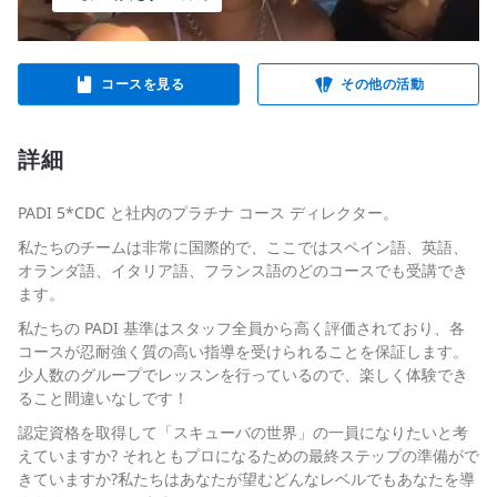
コースを見る
その他の活動
詳細
PADI 5*CDC と社内のプラチナ コース ディレクター。
私たちのチームは非常に国際的で、ここではスペイン語、英語、
オランダ語、イタリア語、フランス語のどのコースでも受講でき
ます。
私たちの PADI 基準はスタッフ全員から高く評価されており、各
コースが忍耐強く質の高い指導を受けられることを保証します。
少人数のグループでレッスンを行っているので、楽しく体験でき
ること間違いなしです！
認定資格を取得して「スキューバの世界」の一員になりたいと考
えていますか? それともプロになるための最終ステップの準備がで
きていますか?私たちはあなたが望むどんなレベルでもあなたを導