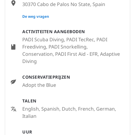
30370 Cabo de Palos No State, Spain
None
De weg vragen
ACTIVITEITEN AANGEBODEN
PADI Scuba Diving, PADI TecRec, PADI
Freediving, PADI Snorkelling,
Conservation, PADI First Aid - EFR, Adaptive
Diving
CONSERVATIEPRIJZEN
Adopt the Blue
TALEN
English, Spanish, Dutch, French, German,
Italian
UUR