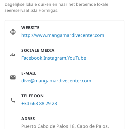
Dagelijkse lokale duiken en naar het beroemde lokale
zeereservaat Isla Hormigas.
WEBSITE
http://www.mangamardivecenter.com
SOCIALE MEDIA
Facebook
Instagram
YouTube
E-MAIL
dive@mangamardivecenter.com
TELEFOON
+34 663 88 29 23
ADRES
Puerto Cabo de Palos 18, Cabo de Palos,