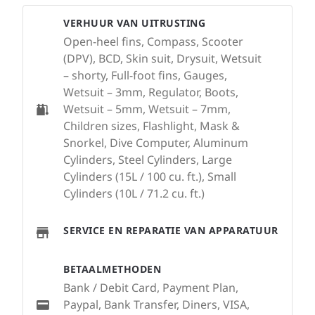
VERHUUR VAN UITRUSTING
Open-heel fins, Compass, Scooter
(DPV), BCD, Skin suit, Drysuit, Wetsuit
– shorty, Full-foot fins, Gauges,
Wetsuit – 3mm, Regulator, Boots,
Wetsuit – 5mm, Wetsuit – 7mm,
Children sizes, Flashlight, Mask &
Snorkel, Dive Computer, Aluminum
Cylinders, Steel Cylinders, Large
Cylinders (15L / 100 cu. ft.), Small
Cylinders (10L / 71.2 cu. ft.)
SERVICE EN REPARATIE VAN APPARATUUR
BETAALMETHODEN
Bank / Debit Card, Payment Plan,
Paypal, Bank Transfer, Diners, VISA,