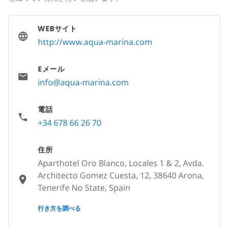
WEBサイト
http://www.aqua-marina.com
Eメール
info@aqua-marina.com
電話
+34 678 66 26 70
住所
Aparthotel Oro Blanco, Locales 1 & 2, Avda.
Architecto Gomez Cuesta, 12, 38640 Arona,
Tenerife No State, Spain
None
行き方を調べる