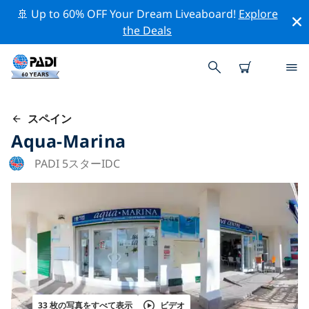
🚢 Up to 60% OFF Your Dream Liveaboard!
Explore
the Deals
スペイン
Aqua-Marina
PADI 5スターIDC
33 枚の写真をすべて表示
ビデオ