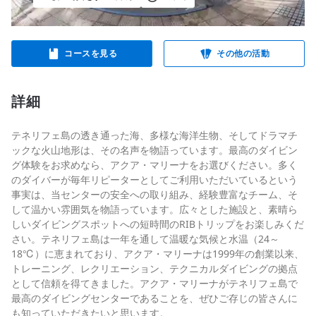
コースを見る
その他の活動
詳細
テネリフェ島の透き通った海、多様な海洋生物、そしてドラマチ
ックな火山地形は、その名声を物語っています。最高のダイビン
グ体験をお求めなら、アクア・マリーナをお選びください。多く
のダイバーが毎年リピーターとしてご利用いただいているという
事実は、当センターの安全への取り組み、経験豊富なチーム、そ
して温かい雰囲気を物語っています。広々とした施設と、素晴ら
しいダイビングスポットへの短時間のRIBトリップをお楽しみくだ
さい。テネリフェ島は一年を通して温暖な気候と水温（24～
18℃）に恵まれており、アクア・マリーナは1999年の創業以来、
トレーニング、レクリエーション、テクニカルダイビングの拠点
として信頼を得てきました。アクア・マリーナがテネリフェ島で
最高のダイビングセンターであることを、ぜひご存じの皆さんに
も知っていただきたいと思います。