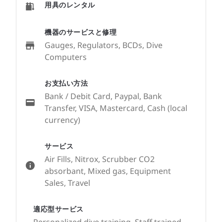
用具のレンタル
機器のサービスと修理
Gauges, Regulators, BCDs, Dive
Computers
お支払い方法
Bank / Debit Card, Paypal, Bank
Transfer, VISA, Mastercard, Cash (local
currency)
サービス
Air Fills, Nitrox, Scrubber CO2
absorbant, Mixed gas, Equipment
Sales, Travel
適応型サービス