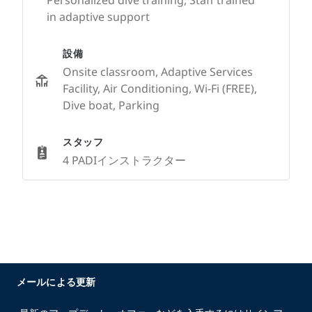
Personalized dive training, Staff trained
in adaptive support
設備
Onsite classroom, Adaptive Services
Facility, Air Conditioning, Wi-Fi (FREE),
Dive boat, Parking
スタッフ
4 PADIインストラクター
メールによる更新