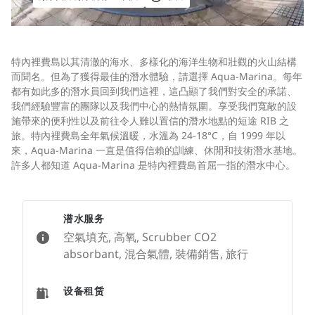
特內裡費島以其清澈的海水、多樣化的海洋生物和壯觀的火山結構
而聞名。但為了獲得最佳的潛水體驗，請選擇 Aqua-Marina。每年
都有如此多的潛水員回到我們這裡，這凸顯了我們對安全的承諾、
我們經驗豐富的團隊以及我們中心的熱情氛圍。享受我們寬敞的設
施帶來的便利性以及前往令人難以置信的潛水地點的短途 RIB 之
旅。特內裡費島全年氣候溫暖，水溫為 24-18°C，自 1999 年以
來，Aqua-Marina 一直是值得信賴的訓練、休閒和技術潛水基地。
許多人都知道 Aqua-Marina 是特內裡費島首屈一指的潛水中心。
潜水服务
空氣填充, 高氧, Scrubber CO2
absorbant, 混合氣體, 裝備銷售, 旅行
设备租赁