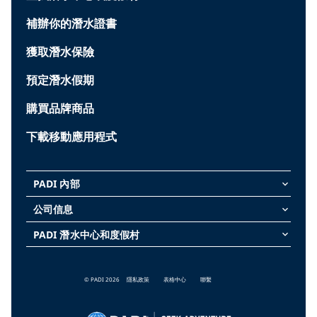
補辦你的潛水證書
獲取潛水保險
預定潛水假期
購買品牌商品
下載移動應用程式
PADI 內部
keyboard_arrow_down
公司信息
keyboard_arrow_down
PADI 潛水中心和度假村
keyboard_arrow_down
© PADI 2026
隱私政策
表格中心
聯繫