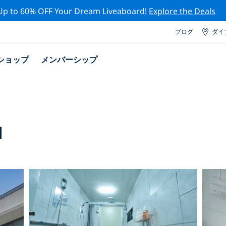
Up to 60% OFF Your Dream Liveaboard!
Explore the Deals
ブログ
ダイ
ショップ
メンバーシップ
l