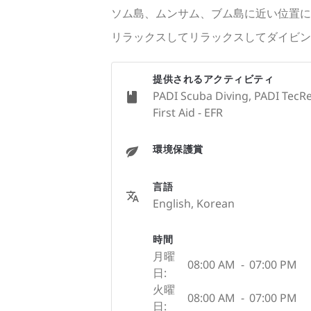
ソム島、ムンサム、ブム島に近い位置に
リラックスしてリラックスしてダイビン
提供されるアクティビティ
PADI Scuba Diving, PADI TecRe
First Aid - EFR
環境保護賞
言語
English, Korean
時間
月曜
08:00 AM
-
07:00 PM
日:
火曜
08:00 AM
-
07:00 PM
日: