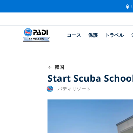
🚢 
コース
保護
トラベル
韓国
Start Scuba Schoo
パディリゾート