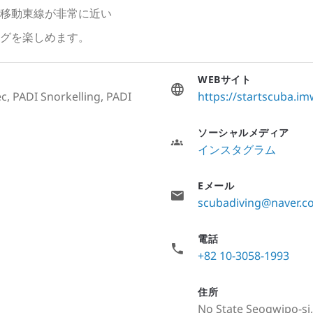
移動東線が非常に近い
グを楽しめます。
WEBサイト
c, PADI Snorkelling, PADI
https://startscuba.i
ソーシャルメディア
インスタグラム
Eメール
scubadiving@naver.c
電話
+82 10-3058-1993
住所
No State Seogwipo-si,