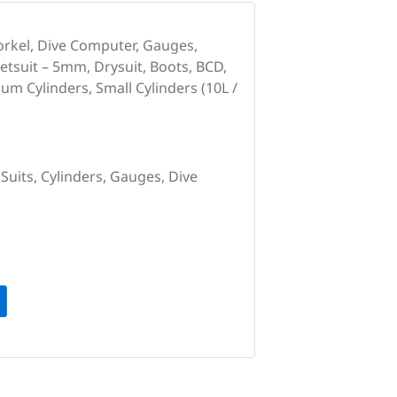
orkel, Dive Computer, Gauges,
etsuit – 5mm, Drysuit, Boots, BCD,
um Cylinders, Small Cylinders (10L /
Suits, Cylinders, Gauges, Dive