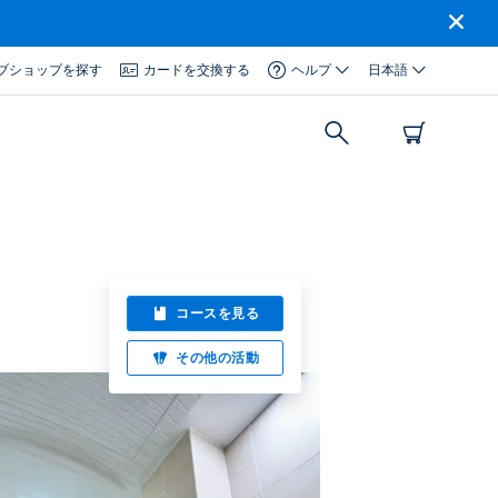
ブショップを探す
カードを交換する
ヘルプ
日本語
コースを見る
その他の活動