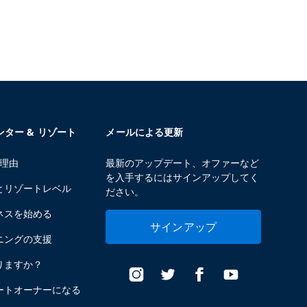
センター & リゾート
メールによる更新
る理由
最新のアップデート、オファーなど
を入手するにはサインアップしてく
とリゾートレベル
ださい。
ネスを始める
サインアップ
ニングの支援
りますか？
ートオーナーになる