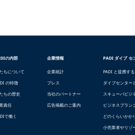
ADIの内部
企業情報
PADI ダイブ 
たちについて
企業統計
PADI と提携す
ADI の特徴
プレス
ダイブセンター
たちの歴史
当社のパートナー
スキューバビジ
業責任
広告掲載のご案内
ビジネスプラン
ADIで働く
どのくらいかか
小売業者やリゾ