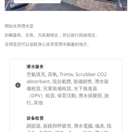
開始水肺潛水是
距離森島、文島、凡島都很近，所以旅行路線很近。
這裡是您可以放鬆身心並享受潛水樂趣的地方。
潜水服务
空氣填充, 高氧, Trimix, Scrubber CO2
absorbant, 混合氣體, 裝備銷售, 潛水裝
備租賃, 兒童裝備租賃, 水下推進器
（DPV）租賃, 保育活動, 潛水俱樂部, 旅
行, 其他
设备租赁
調節器, 面鏡和呼吸管, 潛水電腦, 儀表, 指