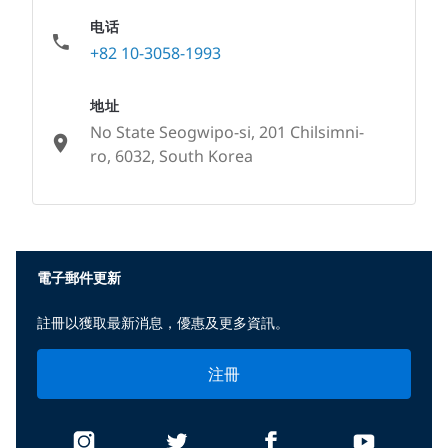
电话
+82 10-3058-1993
地址
No State Seogwipo-si, 201 Chilsimni-
ro, 6032, South Korea
None
電子郵件更新
註冊以獲取最新消息，優惠及更多資訊。
注冊