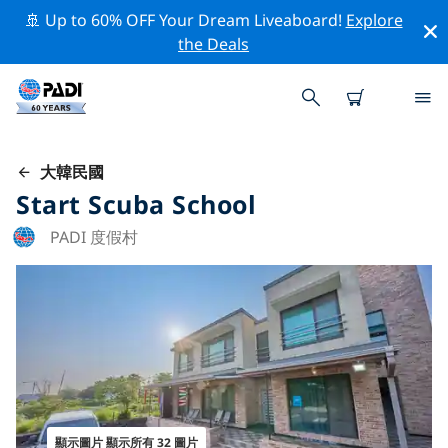
🚢 Up to 60% OFF Your Dream Liveaboard!
Explore
the Deals
大韓民國
Start Scuba School
PADI 度假村
顯示圖片 顯示所有 32 圖片