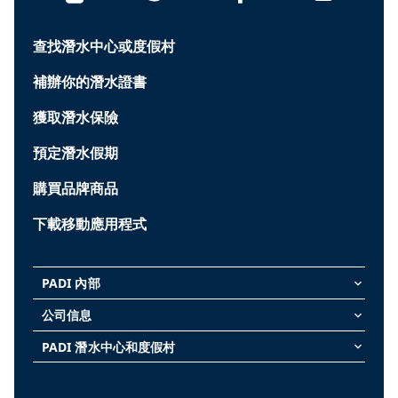
查找潛水中心或度假村
補辦你的潛水證書
獲取潛水保險
預定潛水假期
購買品牌商品
下載移動應用程式
PADI 內部
keyboard_arrow_down
公司信息
keyboard_arrow_down
PADI 潛水中心和度假村
keyboard_arrow_down