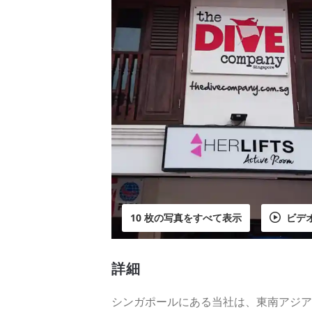
10 枚の写真をすべて表示
ビデ
詳細
シンガポールにある当社は、東南アジア