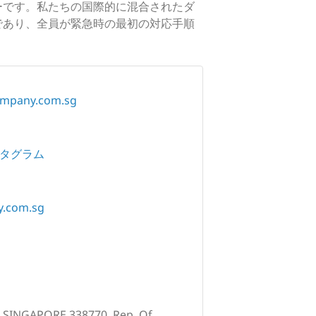
ターです。私たちの国際的に混合されたダ
であり、全員が緊急時の最初の対応手順
ompany.com.sg
タグラム
y.com.sg
, SINGAPORE 338770, Rep. Of