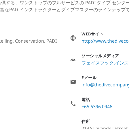
供する、ワンストップのフルサービスの PADI ダイブ セン
富なPADIインストラクターとダイブマスターのラインナップ
WEBサイト
elling, Conservation, PADI
http://www.thedivec
ソーシャルメディア
フェイスブック
インス
Eメール
info@thedivecompan
電話
+65 6396 0946
住所
213A Lavender Street