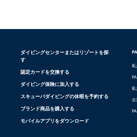
ダイビングセンターまたはリゾートを探
P
す
私
認定カードを交換する
P
ダイビング保険に加入する
私
スキューバダイビングの休暇を予約する
企
ブランド商品を購入する
P
モバイルアプリをダウンロード