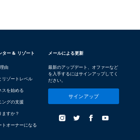
センター & リゾート
メールによる更新
る理由
最新のアップデート、オファーなど
を入手するにはサインアップしてく
とリゾートレベル
ださい。
ネスを始める
サインアップ
ニングの支援
りますか？
ートオーナーになる