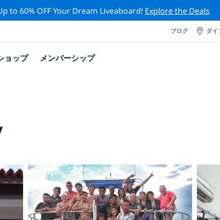
Up to 60% OFF Your Dream Liveaboard!
Explore the Deals
ブログ
ダイ
ショップ
メンバーシップ
y