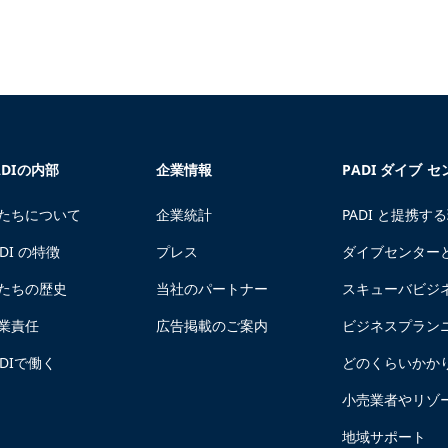
ADIの内部
企業情報
PADI ダイブ 
たちについて
企業統計
PADI と提携す
ADI の特徴
プレス
ダイブセンター
たちの歴史
当社のパートナー
スキューバビジ
業責任
広告掲載のご案内
ビジネスプラン
ADIで働く
どのくらいかか
小売業者やリゾ
地域サポート