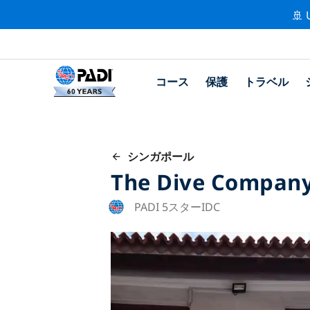
🚢 
コース
保護
トラベル
シンガポール
The Dive Compan
PADI 5スターIDC