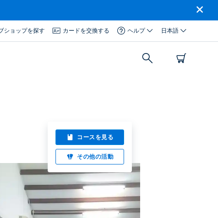
ブショップを探す
カードを交換する
ヘルプ
日本語
コースを見る
その他の活動