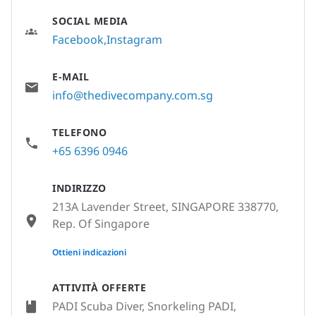
SOCIAL MEDIA
Facebook
Instagram
E-MAIL
info@thedivecompany.com.sg
TELEFONO
+65 6396 0946
INDIRIZZO
213A Lavender Street, SINGAPORE 338770,
Rep. Of Singapore
None
Ottieni indicazioni
ATTIVITÀ OFFERTE
PADI Scuba Diver, Snorkeling PADI,