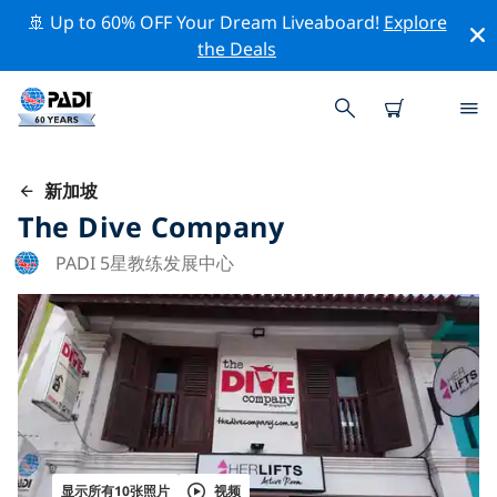
🚢 Up to 60% OFF Your Dream Liveaboard!
Explore
the Deals
新加坡
The Dive Company
PADI 5星教练发展中心
显示所有10张照片
视频