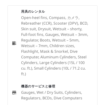
用具のレンタル
Open-heel fins, Compass, カメラ,
Rebreather (CCR), Scooter (DPV), BCD,
Skin suit, Drysuit, Wetsuit – shorty,
Full-foot fins, Gauges, Wetsuit – 3mm,
Regulator, Boots, Wetsuit – 5mm,
Wetsuit – 7mm, Children sizes,
Flashlight, Mask & Snorkel, Dive
Computer, Aluminum Cylinders, Steel
Cylinders, Large Cylinders (15L / 100
cu. ft.), Small Cylinders (10L / 71.2 cu.
ft.)
機器のサービスと修理
Gauges, Wet / Dry Suits, Cylinders,
Regulators, BCDs, Dive Computers