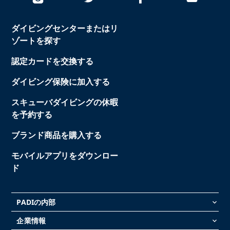
ダイビングセンターまたはリ
ゾートを探す
認定カードを交換する
ダイビング保険に加入する
スキューバダイビングの休暇
を予約する
ブランド商品を購入する
モバイルアプリをダウンロー
ド
PADIの内部
keyboard_arrow_down
企業情報
keyboard_arrow_down