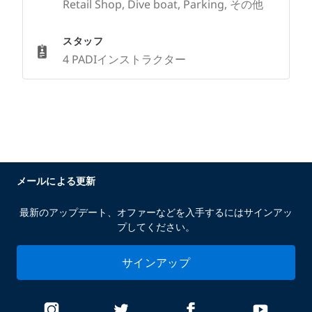
Retail Shop, Dive boat, Parking, その他
スタッフ
4 PADIインストラクター
メールによる更新
最新のアップデート、オファーなどを入手するにはサインアッ
プしてください。
サインアップ