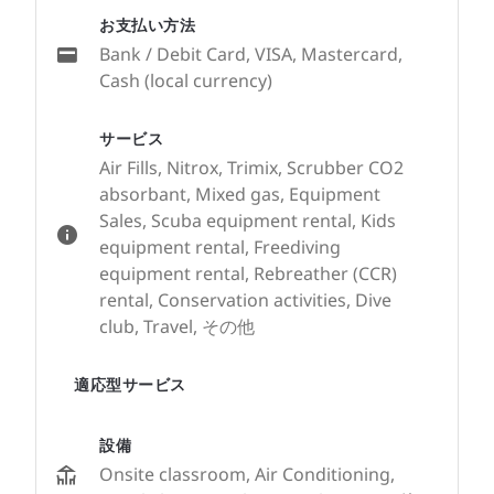
お支払い方法
Bank / Debit Card, VISA, Mastercard,
Cash (local currency)
サービス
Air Fills, Nitrox, Trimix, Scrubber CO2
absorbant, Mixed gas, Equipment
Sales, Scuba equipment rental, Kids
equipment rental, Freediving
equipment rental, Rebreather (CCR)
rental, Conservation activities, Dive
club, Travel, その他
適応型サービス
設備
Onsite classroom, Air Conditioning,