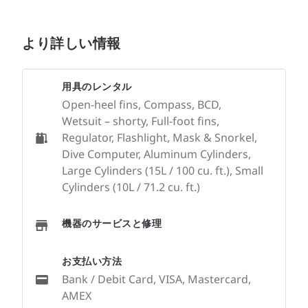
より詳しい情報
用具のレンタル
Open-heel fins, Compass, BCD,
Wetsuit – shorty, Full-foot fins,
Regulator, Flashlight, Mask & Snorkel,
Dive Computer, Aluminum Cylinders,
Large Cylinders (15L / 100 cu. ft.), Small
Cylinders (10L / 71.2 cu. ft.)
機器のサービスと修理
お支払い方法
Bank / Debit Card, VISA, Mastercard,
AMEX