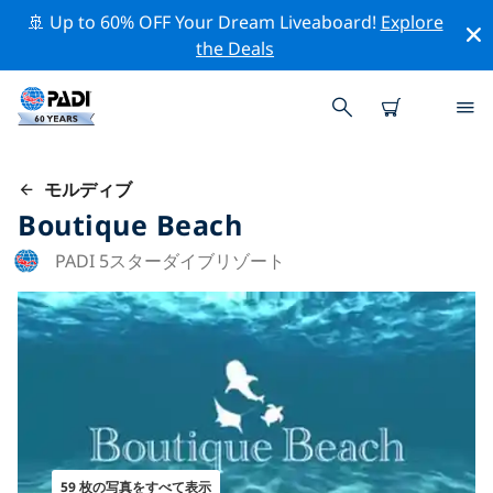
🚢 Up to 60% OFF Your Dream Liveaboard!
Explore
the Deals
モルディブ
Boutique Beach
PADI 5スターダイブリゾート
59 枚の写真をすべて表示