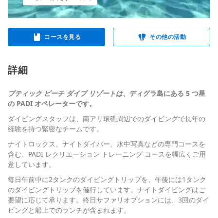
コースを見る
その他の活動
詳細
ブティック ビーチ ダイブ リゾートは、
ディグラ島にある 5 つ星
の PADI オペレーターです。
ダイビングスタッフは、南アリ環礁周辺でのダイビングで長年の
経験を持つ緊密なチームです。
ナイトロックス、ナイトダイバー、水中写真などの専門コースを
含む、PADI レクリエーション トレーニング コースを幅広くご用
意しています。
毎日午前中に2タンクのダイビングトリップを、午後には1タンク
のダイビングトリップを催行しています。ナイトダイビングはご
要望に応じて承ります。終日サファリオプションには、3回のダイ
ビングと船上でのランチが含まれます。