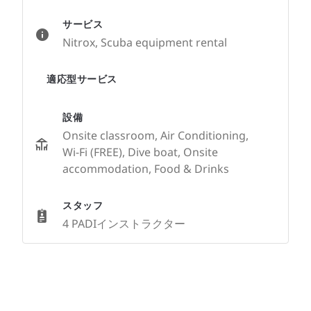
サービス
Nitrox, Scuba equipment rental
適応型サービス
設備
Onsite classroom, Air Conditioning,
Wi-Fi (FREE), Dive boat, Onsite
accommodation, Food & Drinks
スタッフ
4 PADIインストラクター