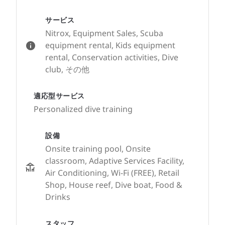
サービス
Nitrox, Equipment Sales, Scuba
equipment rental, Kids equipment
rental, Conservation activities, Dive
club, その他
適応型サービス
Personalized dive training
設備
Onsite training pool, Onsite
classroom, Adaptive Services Facility,
Air Conditioning, Wi-Fi (FREE), Retail
Shop, House reef, Dive boat, Food &
Drinks
スタッフ