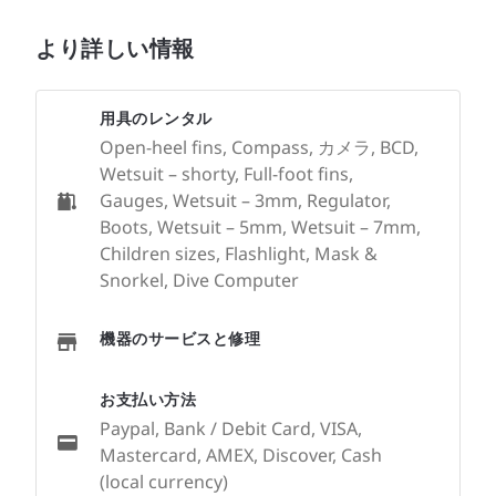
より詳しい情報
用具のレンタル
Open-heel fins, Compass, カメラ, BCD,
Wetsuit – shorty, Full-foot fins,
Gauges, Wetsuit – 3mm, Regulator,
Boots, Wetsuit – 5mm, Wetsuit – 7mm,
Children sizes, Flashlight, Mask &
Snorkel, Dive Computer
機器のサービスと修理
お支払い方法
Paypal, Bank / Debit Card, VISA,
Mastercard, AMEX, Discover, Cash
(local currency)