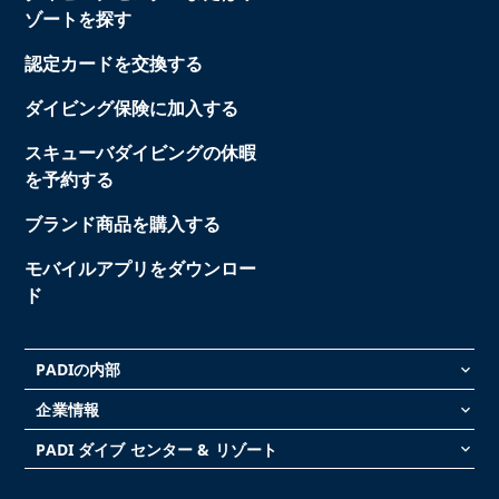
ゾートを探す
認定カードを交換する
ダイビング保険に加入する
スキューバダイビングの休暇
を予約する
ブランド商品を購入する
モバイルアプリをダウンロー
ド
PADIの内部
keyboard_arrow_down
企業情報
keyboard_arrow_down
PADI ダイブ センター & リゾート
keyboard_arrow_down