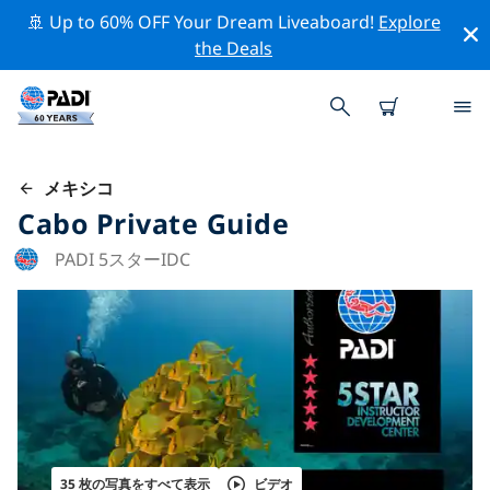
🚢 Up to 60% OFF Your Dream Liveaboard!
Explore
the Deals
メキシコ
Cabo Private Guide
PADI 5スターIDC
35 枚の写真をすべて表示
ビデオ