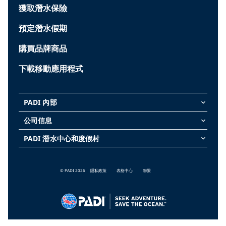
獲取潛水保險
預定潛水假期
購買品牌商品
下載移動應用程式
PADI 內部
keyboard_arrow_down
公司信息
keyboard_arrow_down
PADI 潛水中心和度假村
keyboard_arrow_down
© PADI 2026
隱私政策
表格中心
聯繫