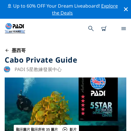
🚢 Up to 60% OFF Your Dream Liveaboard!
Explore
the Deals
墨西哥
Cabo Private Guide
PADI 5星教練發展中心
顯示圖片 顯示所有 35 圖片
影片