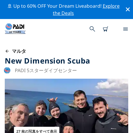
🚢 Up to 60% OFF Your Dream Liveaboard!
Explore
the Deals
マルタ
New Dimension Scuba
PADI 5スターダイブセンター
27 枚の写真をすべて表示