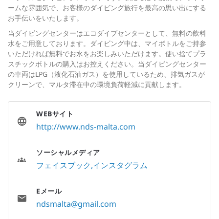
ームな雰囲気で、お客様のダイビング旅行を最高の思い出にする
お手伝いをいたします。
当ダイビングセンターはエコダイブセンターとして、無料の飲料
水をご用意しております。ダイビング中は、マイボトルをご持参
いただければ無料でお水をお楽しみいただけます。使い捨てプラ
スチックボトルの購入はお控えください。当ダイビングセンター
の車両はLPG（液化石油ガス）を使用しているため、排気ガスが
クリーンで、マルタ滞在中の環境負荷軽減に貢献します。
WEBサイト
http://www.nds-malta.com
ソーシャルメディア
フェイスブック
インスタグラム
Eメール
ndsmalta@gmail.com