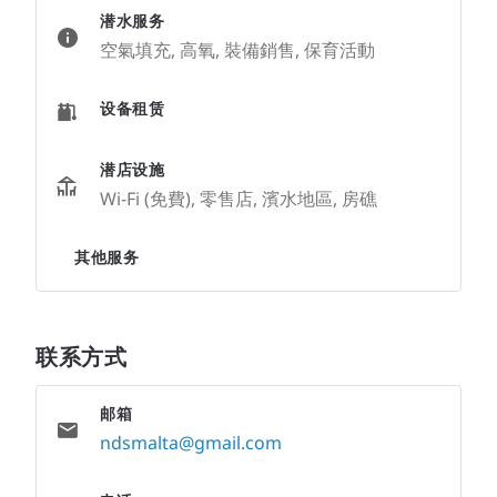
潜水服务
空氣填充, 高氧, 裝備銷售, 保育活動
设备租赁
潜店设施
Wi-Fi (免費), 零售店, 濱水地區, 房礁
其他服务
联系方式
邮箱
ndsmalta@gmail.com