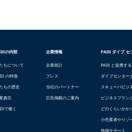
ADIの内部
企業情報
PADI ダイブ 
たちについて
企業統計
PADI と提携す
ADI の特徴
プレス
ダイブセンター
たちの歴史
当社のパートナー
スキューバビジ
業責任
広告掲載のご案内
ビジネスプラン
ADIで働く
どのくらいかか
小売業者やリゾ
地域サポート