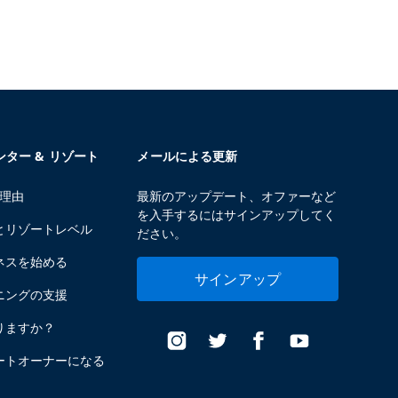
センター & リゾート
メールによる更新
る理由
最新のアップデート、オファーなど
を入手するにはサインアップしてく
とリゾートレベル
ださい。
ネスを始める
サインアップ
ニングの支援
りますか？
ートオーナーになる