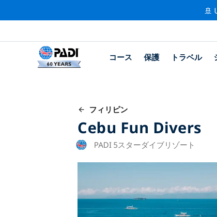
🚢 
コース
保護
トラベル
フィリピン
Cebu Fun Divers
PADI 5スターダイブリゾート