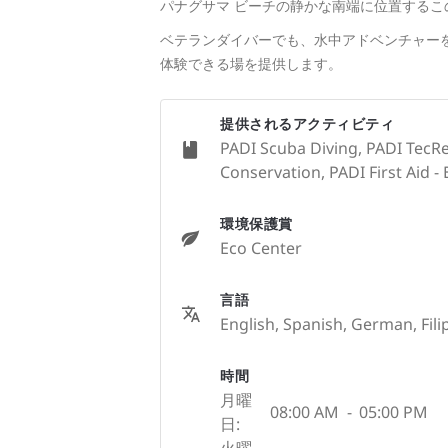
パナグサマ ビーチの静かな南端に位置するこ
ベテランダイバーでも、水中アドベンチャー
体験できる場を提供します。
提供されるアクティビティ
PADI Scuba Diving, PADI TecRe
Conservation, PADI First Aid - 
環境保護賞
Eco Center
言語
English, Spanish, German, Fili
時間
月曜
08:00 AM
-
05:00 PM
日:
火曜