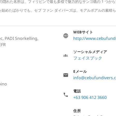
の隠れた名所は、フィリピンで最も多様で魅力的なサンゴ礁の 1 つか
を始めたばかりでも、セブ ファン ダイバーズは、モアルボアルの素晴
WEBサイト
c, PADI Snorkelling,
http://www.cebufund
EFR
ソーシャルメディア
フェイスブック
Eメール
info@cebufundivers.
pino
電話
+63 906 412 3660
住所