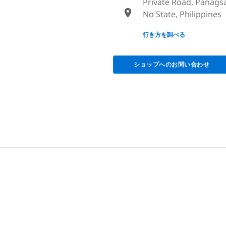
Private Road, Panags
No State, Philippines
None
行き方を調べる
ショップへのお問い合わせ