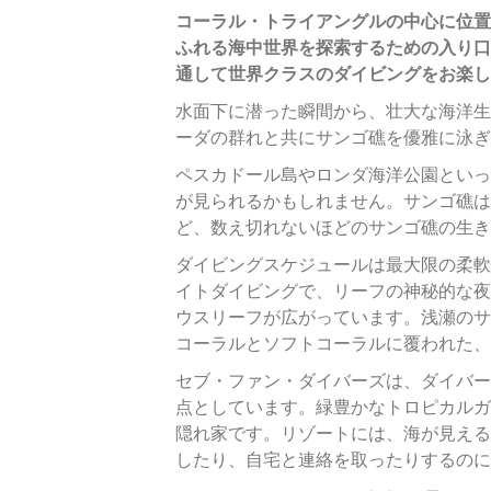
コーラル・トライアングルの中心に位置
ふれる海中世界を探索するための入り口
通して世界クラスのダイビングをお楽し
水面下に潜った瞬間から、壮大な海洋生
ーダの群れと共にサンゴ礁を優雅に泳ぎ
ペスカドール島やロンダ海洋公園といっ
が見られるかもしれません。サンゴ礁は
ど、数え切れないほどのサンゴ礁の生き
ダイビングスケジュールは最大限の柔軟
イトダイビングで、リーフの神秘的な夜
ウスリーフが広がっています。浅瀬のサ
コーラルとソフトコーラルに覆われた、
セブ・ファン・ダイバーズは、ダイバー
点としています。緑豊かなトロピカルガ
隠れ家です。リゾートには、海が見える
したり、自宅と連絡を取ったりするのに