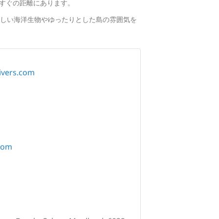
らすぐの距離にあります。
らしい海洋生物やゆったりとした島の雰囲気を
ivers.com
com