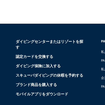
ダイビングセンターまたはリゾートを探
P
す
私
認定カードを交換する
P
ダイビング保険に加入する
私
スキューバダイビングの休暇を予約する
企
ブランド商品を購入する
P
モバイルアプリをダウンロード