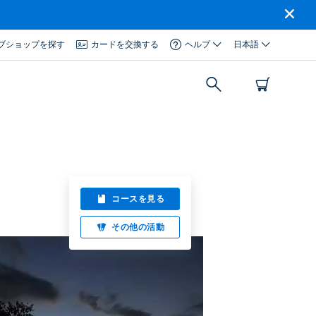
ブショップを探す
カードを交換する
ヘルプ
日本語
コースを見る
その他の活動