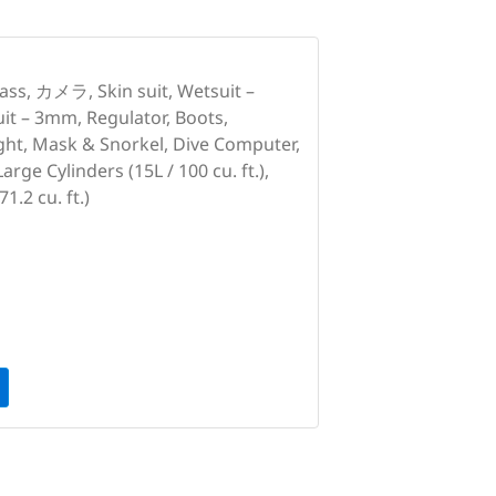
ass, カメラ, Skin suit, Wetsuit –
it – 3mm, Regulator, Boots,
light, Mask & Snorkel, Dive Computer,
rge Cylinders (15L / 100 cu. ft.),
1.2 cu. ft.)