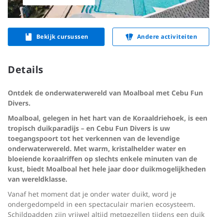
Bekijk cursussen
Andere activiteiten
Details
Ontdek de onderwaterwereld van Moalboal met Cebu Fun
Divers.
Moalboal, gelegen in het hart van de Koraaldriehoek, is een
tropisch duikparadijs – en Cebu Fun Divers is uw
toegangspoort tot het verkennen van de levendige
onderwaterwereld. Met warm, kristalhelder water en
bloeiende koraalriffen op slechts enkele minuten van de
kust, biedt Moalboal het hele jaar door duikmogelijkheden
van wereldklasse.
Vanaf het moment dat je onder water duikt, word je
ondergedompeld in een spectaculair marien ecosysteem.
Schildpadden zijn vrijwel altijd metgezellen tijdens een duik