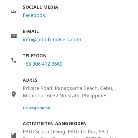
SOCIALE MEDIA
Facebook
E-MAIL
info@cebufundivers.com
TELEFOON
+63 906 412 3660
ADRES
Private Road, Panagsama Beach, Cebu, ,
Moalboal, 6032 No State, Philippines
None
De weg vragen
ACTIVITEITEN AANGEBODEN
PADI Scuba Diving, PADI TecRec, PADI