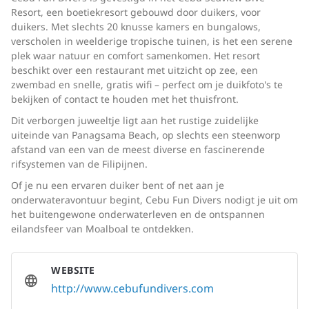
Resort, een boetiekresort gebouwd door duikers, voor
duikers. Met slechts 20 knusse kamers en bungalows,
verscholen in weelderige tropische tuinen, is het een serene
plek waar natuur en comfort samenkomen. Het resort
beschikt over een restaurant met uitzicht op zee, een
zwembad en snelle, gratis wifi – perfect om je duikfoto's te
bekijken of contact te houden met het thuisfront.
Dit verborgen juweeltje ligt aan het rustige zuidelijke
uiteinde van Panagsama Beach, op slechts een steenworp
afstand van een van de meest diverse en fascinerende
rifsystemen van de Filipijnen.
Of je nu een ervaren duiker bent of net aan je
onderwateravontuur begint, Cebu Fun Divers nodigt je uit om
het buitengewone onderwaterleven en de ontspannen
eilandsfeer van Moalboal te ontdekken.
WEBSITE
http://www.cebufundivers.com