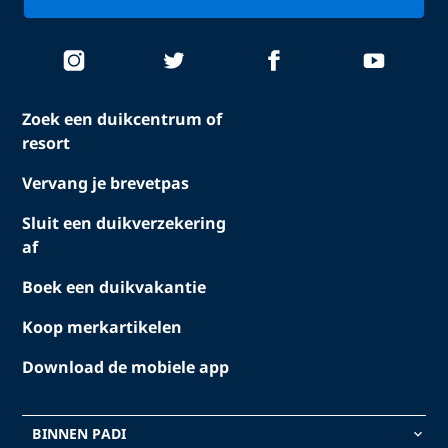
Zoek een duikcentrum of
resort
Vervang je brevetpas
Sluit een duikverzekering
af
Boek een duikvakantie
Koop merkartikelen
Download de mobiele app
BINNEN PADI
keyboard_arrow_down