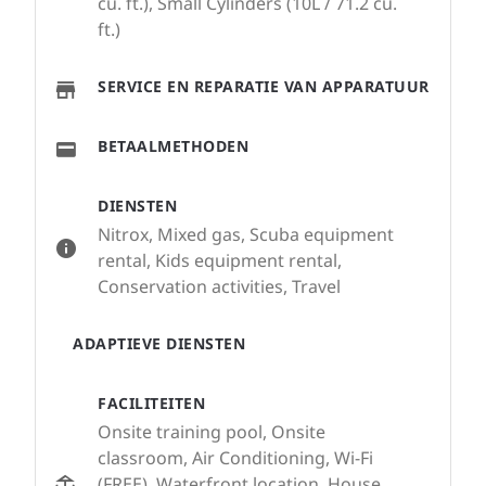
cu. ft.), Small Cylinders (10L / 71.2 cu.
ft.)
SERVICE EN REPARATIE VAN APPARATUUR
BETAALMETHODEN
DIENSTEN
Nitrox, Mixed gas, Scuba equipment
rental, Kids equipment rental,
Conservation activities, Travel
ADAPTIEVE DIENSTEN
FACILITEITEN
Onsite training pool, Onsite
classroom, Air Conditioning, Wi-Fi
(FREE), Waterfront location, House