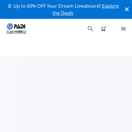
🚢 Up to 60% OFF Your Dream Liveaboard!
Explore
the Deals
アンダルシア州周辺のトップ保全
活動
上記のフィルターまたはインタラクティブ マップを利用
して、 アンダルシア州 周辺の保全活動を探索してくださ
い。