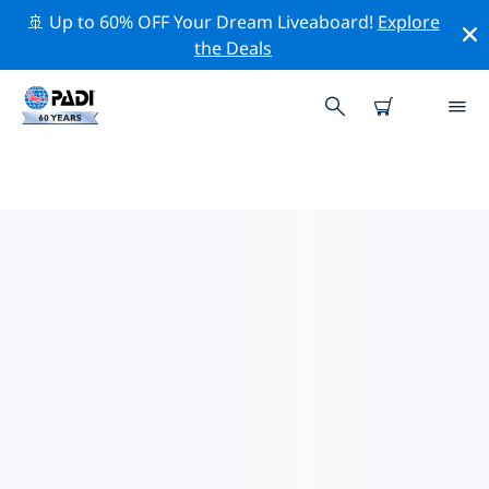
🚢 Up to 60% OFF Your Dream Liveaboard!
Explore
the Deals
안달루시아 지방주변의 주요 보존 활
동
위의 필터나 대화형 지도를 사용하여 안달루시아 지방 주변
의 보존 활동을 탐색해 보세요.