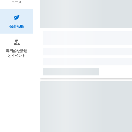
コース
保全活動
専門的な活動
とイベント