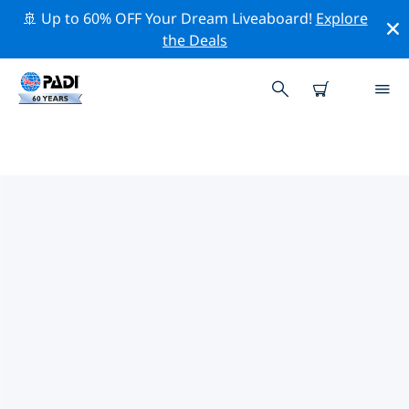
🚢 Up to 60% OFF Your Dream Liveaboard!
Explore
the Deals
リグーリア周辺のトップ保全活動
上記のフィルターまたはインタラクティブ マップを利用
して、 リグーリア 周辺の保全活動を探索してください。