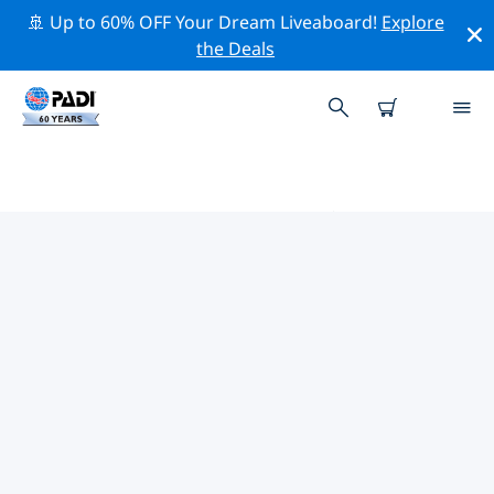
🚢 Up to 60% OFF Your Dream Liveaboard!
Explore
the Deals
ニャチャン周辺のトップ保全活動
上記のフィルターまたはインタラクティブ マップを利用
して、 ニャチャン 周辺の保全活動を探索してください。