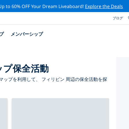
Up to 60% OFF Your Dream Liveaboard!
Explore the Deals
ブログ
プ
メンバーシップ
ップ保全活動
マップを利用して、 フィリピン 周辺の保全活動を探