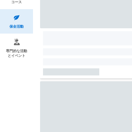
コース
保全活動
専門的な活動
とイベント