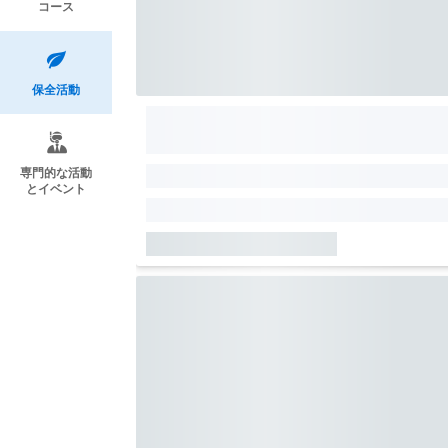
コース
保全活動
専門的な活動
とイベント